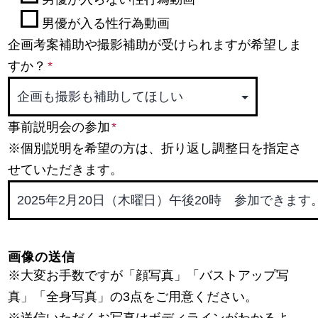
男優が入る性行為動画
企画考案補助や撮影補助が受けられますが希望しま
すか？
*
事前説明会の参加
*
※個別説明を希望の方は、折り返し調整日を指定さ
せていただきます。
画像の送信
※大変お手数ですが「顔写真」「バストアップ写
真」「全身写真」の3点をご用意ください。
※送信いただくお写真はボディラインがわかるよ